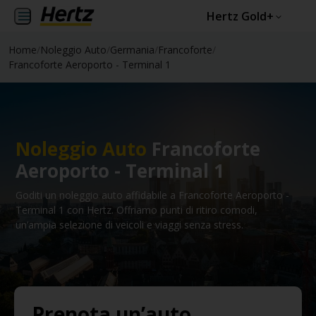
Hertz Gold+
Home
/
Noleggio Auto
/
Germania
/
Francoforte
/
Francoforte Aeroporto - Terminal 1
Noleggio Auto
Francoforte
Aeroporto - Terminal 1
Goditi un noleggio auto affidabile a Francoforte Aeroporto -
Terminal 1 con Hertz. Offriamo punti di ritiro comodi,
un’ampia selezione di veicoli e viaggi senza stress.
Prenota un’auto