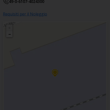
49-0-6107-4024300
Requisiti per il Noleggio
+
−