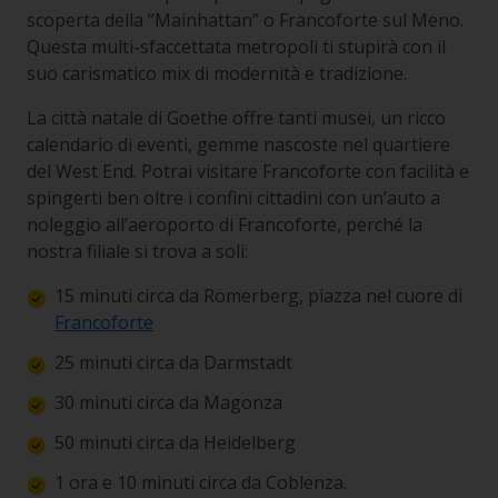
scoperta della “Mainhattan” o Francoforte sul Meno.
Questa multi-sfaccettata metropoli ti stupirà con il
suo carismatico mix di modernità e tradizione.
La città natale di Goethe offre tanti musei, un ricco
calendario di eventi, gemme nascoste nel quartiere
del West End. Potrai visitare Francoforte con facilità e
spingerti ben oltre i confini cittadini con un’auto a
noleggio all’aeroporto di Francoforte, perché la
nostra filiale si trova a soli:
15 minuti circa da Römerberg, piazza nel cuore di
Francoforte
25 minuti circa da Darmstadt
30 minuti circa da Magonza
50 minuti circa da Heidelberg
1 ora e 10 minuti circa da Coblenza.