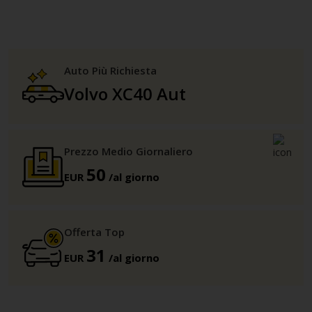
Auto Più Richiesta
Volvo XC40 Aut
Prezzo Medio Giornaliero
50
EUR
/al giorno
Offerta Top
31
EUR
/al giorno