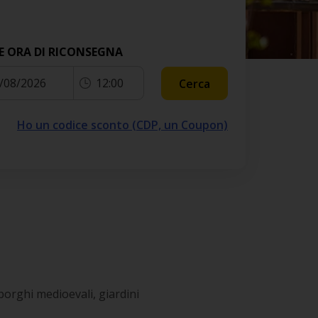
E ORA DI RICONSEGNA
/08/2026
12:00
Cerca
Ho un codice sconto (CDP, un Coupon)
 borghi medioevali, giardini