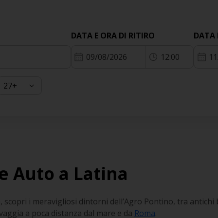
DATA E ORA DI RITIRO
DATA 
09/08/2026
12:00
11
e Auto a Latina
 scopri i meravigliosi dintorni dell’Agro Pontino, tra antichi
lvaggia a poca distanza dal mare e da
Roma
.