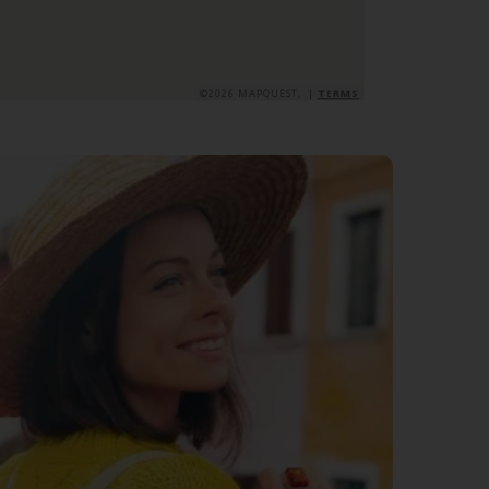
©2026 MAPQUEST, |
TERMS