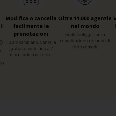
Modifica o cancella
Oltre 11.000 agenzie
il
facilmente le
nel mondo
prenotazioni
Goditi noleggi senza
complicazioni con punti di
I piani cambiano. Cancella
ritiro comodi.
gratuitamente fino a 2
i
giorni prima del ritiro.
mo