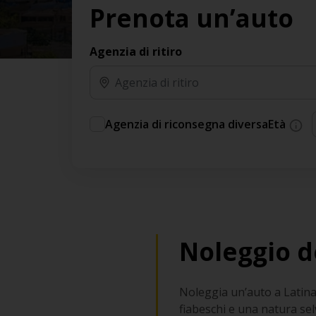
Prenota un’auto
Agenzia di ritiro
Agenzia di riconsegna diversa
Età
Noleggio d
Noleggia un’auto a Latina,
fiabeschi e una natura se