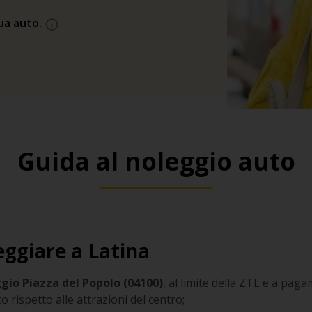
tua auto.
Guida al noleggio auto
ggiare a Latina
gio Piazza del Popolo (04100)
, al limite della ZTL e a pag
o rispetto alle attrazioni del centro;