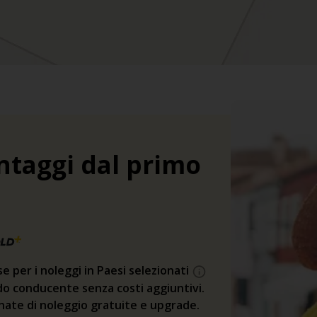
ntaggi dal primo
se per i noleggi in Paesi selezionati
o conducente senza costi aggiuntivi.
rnate di noleggio gratuite e upgrade.