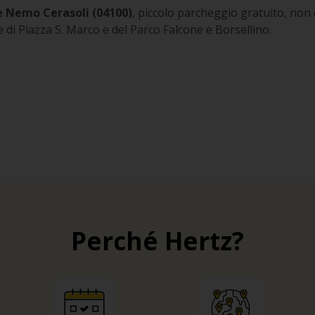
e Nemo Cerasoli (04100)
, piccolo parcheggio gratuito, non 
e di Piazza S. Marco e del Parco Falcone e Borsellino.
Perché Hertz?