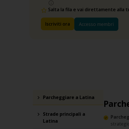
Salta la fila e vai direttamente alla 
Iscriviti ora
Accesso membri
Parcheggiare a Latina
Parche
Strade principali a
Parcheg
Latina
strategic