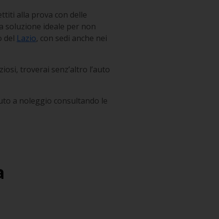
ttiti alla prova con delle
la soluzione ideale per non
o del
Lazio
, con sedi anche nei
iosi, troverai senz’altro l’auto
auto a noleggio consultando le
a