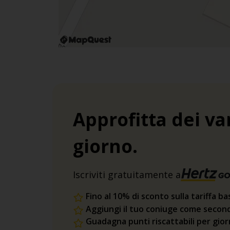
Approfitta dei va
giorno.
Iscriviti gratuitamente a
Fino al 10% di sconto sulla tariffa ba
Aggiungi il tuo coniuge come second
Guadagna punti riscattabili per gio