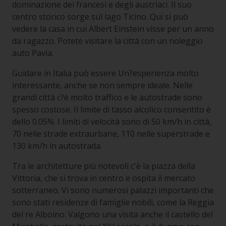
dominazione dei francesi e degli austriaci. Il suo
centro storico sorge sul lago Ticino. Qui si può
vedere la casa in cui Albert Einstein visse per un anno
da ragazzo. Potete visitare la città con un noleggio
auto Pavia.
Guidare in Italia può essere Un?esperienza molto
interessante, anche se non sempre ideale. Nelle
grandi città c?è molto traffico e le autostrade sono
spesso costose. Il limite di tasso alcolico consentito è
dello 0.05%. I limiti di velocità sono di 50 km/h in città,
70 nelle strade extraurbane, 110 nelle superstrade e
130 km/h in autostrada.
Tra le architetture più notevoli c'è la piazza della
Vittoria, che si trova in centro e ospita il mercato
sotterraneo. Vi sono numerosi palazzi importanti che
sono stati residenze di famiglie nobili, come la Reggia
del re Alboino. Valgono una visita anche il castello del