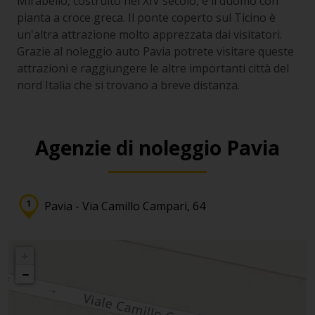
Mirabello, costruito nel XIV secolo, e il duomo con
pianta a croce greca. Il ponte coperto sul Ticino è
un'altra attrazione molto apprezzata dai visitatori.
Grazie al noleggio auto Pavia potrete visitare queste
attrazioni e raggiungere le altre importanti città del
nord Italia che si trovano a breve distanza.
Agenzie di noleggio Pavia
Pavia - Via Camillo Campari, 64
+
−