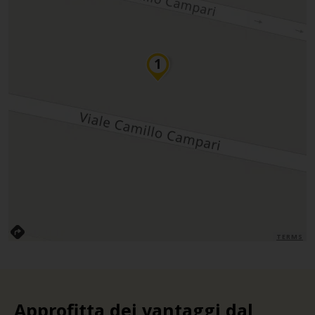
TERMS
Approfitta dei vantaggi dal