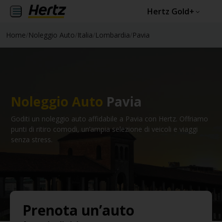
Hertz Gold+
Home
/
Noleggio Auto
/
Italia
/
Lombardia
/
Pavia
Noleggio Auto
Pavia
Goditi un noleggio auto affidabile a Pavia con Hertz. Offriamo
punti di ritiro comodi, un’ampia selezione di veicoli e viaggi
senza stress.
Prenota un’auto