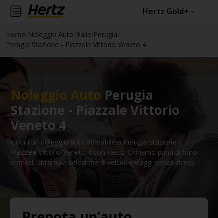
Hertz Gold+
Home
/
Noleggio Auto
/
Italia
/
Perugia
/
Perugia Stazione - Piazzale Vittorio Veneto 4
Noleggio Auto
Perugia
Stazione - Piazzale Vittorio
Veneto 4
Goditi un noleggio auto affidabile a Perugia Stazione -
Piazzale Vittorio Veneto 4 con Hertz. Offriamo punti di ritiro
comodi, un’ampia selezione di veicoli e viaggi senza stress.
Prenota un’auto