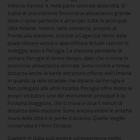
Vittorio Veneto 4, nella parte centrale della città. Si
tratta di una stazione ferroviaria abbastanza grande
dove ci sono partenze e arrivi per tutte le principali
città italiane. Inoltre, nelle vicinanze, proprio di
fronte alla stazione, si trova un'agenzia Hertz dalla
quale ritirare veicoli e approfittare di tutti i servizi di
noleggio auto a Perugia. La stazione permette di
visitare Perugia in breve tempo, dato che si trova in
posizione abbastanza centrale. Sono inoltre a breve
distanza anche le tante attrazioni offerte dall'Umbria
in quanto la rete stradale che diparte da Perugia è
ben collegata alle altre località. Perugia offre molto ai
propri visitatori: uno dei monumenti principali è la
Fontana Maggiore, che si trova a circa 1 minuti di
distanza dalla stazione. Sono ancora visibili le antiche
mura della città e le porte d'accesso. Quella meglio
conservata è l'Arco Etrusco.
Guidare in Italia può essere un'esperienza molto