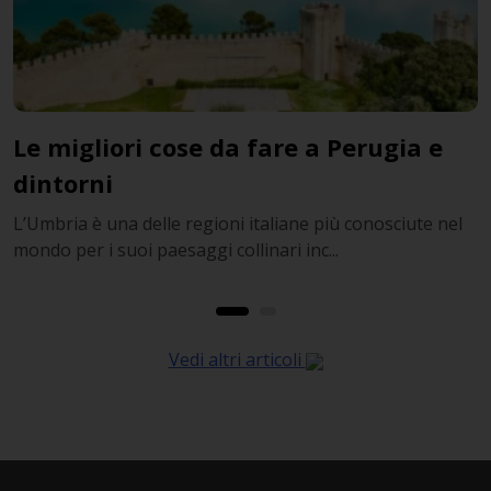
 da fare a Perugia e
Pisa, Firenze, Per
itinerario di Hert
ioni italiane più conosciute nel
Gli antistress naturali so
i collinari inc...
esistere per migliorare la fo
Vedi altri articoli