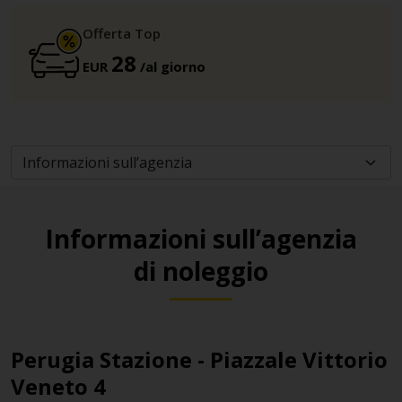
Offerta Top
28
EUR
/al giorno
Informazioni sull’agenzia
di noleggio
Perugia Stazione - Piazzale Vittorio
Veneto 4