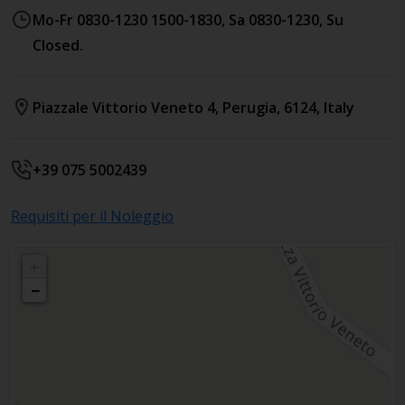
Mo-Fr 0830-1230 1500-1830, Sa 0830-1230, Su
Closed.
Piazzale Vittorio Veneto 4
,
Perugia
,
6124
,
Italy
+39 075 5002439
Requisiti per il Noleggio
+
−