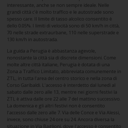
interessante, anche se non sempre ideale. Nelle
grandi città c'è molto traffico e le autostrade sono
spesso care. Il limite di tasso alcolico consentito è
dello 0.05%. I limiti di velocità sono di 50 km/h in città,
70 nelle strade extraurbane, 110 nelle superstrade e
130 km/h in autostrada.
La guida a Perugia è abbastanza agevole,
nonostante la città sia di discrete dimensioni. Come
molte altre città italiane, Perugia è dotata di una
Zona a Traffico Limitato, abbreviata comunemente in
ZTL, in tutta l'area del centro storico e nella zona di
Corso Garibaldi. L'accesso è interdetto dal lunedì al
sabato dalle zero alle 13, mentre nei giorni festivi la
ZTL è attiva dalle ore 22 alle 7 del mattino successivo.
La domenica e gli altri festivi non è consentito
l'accesso dalle zero alle 7. Via delle Conce e Via Alessi,
invece, sono chiuse 24 ore su 24. Ancora diversa la
situazione in Via Baglioni, dove l'accesso è consentito