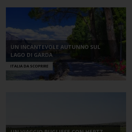
UN INCANTEVOLE AUTUNNO SUL
LAGO DI GARDA
ITALIA DA SCOPRIRE
UN VIAGGIO PUGLIESE CON HERTZ,