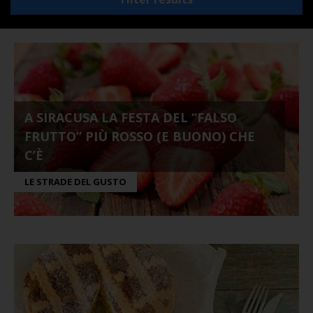
A SIRACUSA LA FESTA DEL “FALSO
FRUTTO” PIÙ ROSSO (E BUONO) CHE
C’È
LE STRADE DEL GUSTO