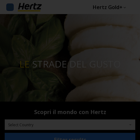
Hertz Gold+
LE
STRADE DEL GUSTO
Scopri il mondo con Hertz