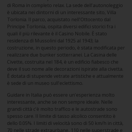
di Roma in completo relax. La sede dell'autonoleggio
è ubicata nei dintorni di un interessante sito, Villa
Torlonia. Il parco, acquistato nell'Ottocento dal
Principe Torlonia, ospita diversi edifici storici fra i
quali il più rilevante è il Casino Nobile. È stato
residenza di Mussolini dal 1925 al 1943; la
costruzione, in questo periodo, è stata modificata per
realizzare due bunker sotterranei. La Casina delle
Civette, costruita nel 184, è un edificio fiabesco che
deve il suo nome alle decorazioni ispirate alla civetta.
È dotata di stupende vetrate artistiche e attualmente
è sede di un museo sull'eclettismo.
Guidare in Italia può essere un'esperienza molto
interessante, anche se non sempre ideale. Nelle
grandi città c'è molto traffico e le autostrade sono
spesso care. Il limite di tasso alcolico consentito è
dello 0.05%. I limiti di velocità sono di 50 km/h in città,
70 nelle strade extraurbane, 110 nelle superstrade e