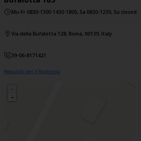
Mo-Fr 0830-1300 1430-1800, Sa 0830-1230, Su closed
Via della Bufalotta 128
,
Roma
,
00139
,
Italy
39-06-8171421
Requisiti per il Noleggio
+
−