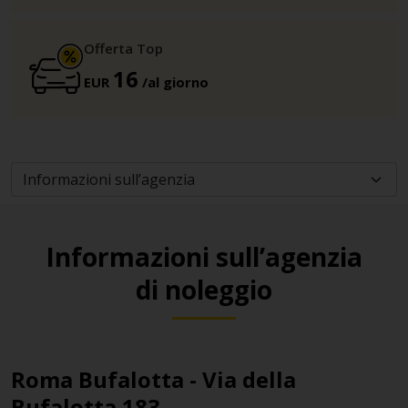
Offerta Top
16
EUR
/al giorno
Informazioni sull’agenzia
di noleggio
Roma Bufalotta - Via della
Bufalotta 183