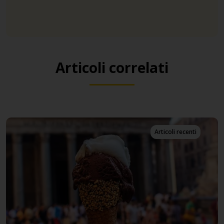
Articoli correlati
Articoli recenti