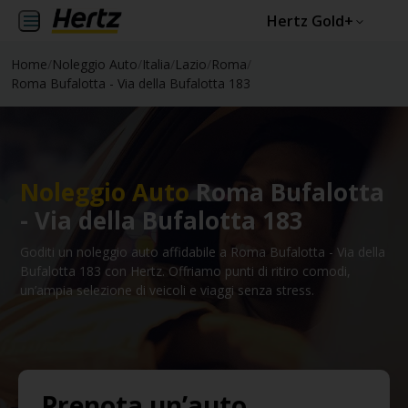
Hertz Gold+
Home
/
Noleggio Auto
/
Italia
/
Lazio
/
Roma
/
Roma Bufalotta - Via della Bufalotta 183
Noleggio Auto
Roma Bufalotta
- Via della Bufalotta 183
Goditi un noleggio auto affidabile a Roma Bufalotta - Via della
Bufalotta 183 con Hertz. Offriamo punti di ritiro comodi,
un’ampia selezione di veicoli e viaggi senza stress.
Prenota un’auto