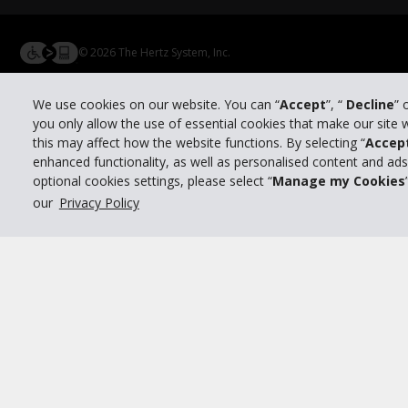
© 2026 The Hertz System, Inc.
We use cookies on our website. You can “
Accept
”, “
Decline
” 
you only allow the use of essential cookies that make our site
this may affect how the website functions. By selecting “
Accep
enhanced functionality, as well as personalised content and ad
optional cookies settings, please select “
Manage my Cookies
our
Privacy Policy