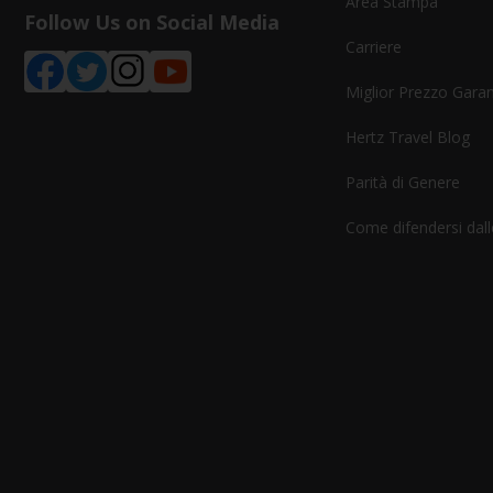
Area Stampa
Follow Us on Social Media
Carriere
Miglior Prezzo Garan
Hertz Travel Blog
Parità di Genere
Come difendersi dalle