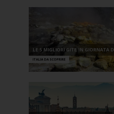
LE 5 MIGLIORI GITE IN GIORNATA 
ITALIA DA SCOPRIRE