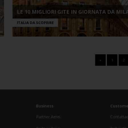
LE 10 MIGLIORI GITE IN GIORNATA DA MI
ITALIA DA SCOPRIRE
«
1
2
Business
Custome
Partner Aerei
Contatta