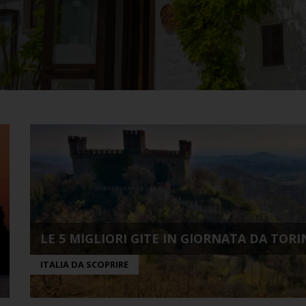
LE 5 MIGLIORI GITE IN GIORNATA DA TOR
ITALIA DA SCOPRIRE