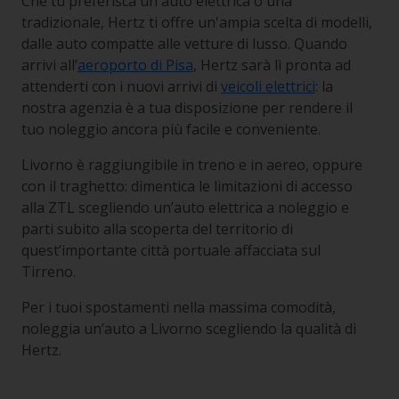
Che tu preferisca un'auto elettrica o una
tradizionale, Hertz ti offre un'ampia scelta di modelli,
dalle auto compatte alle vetture di lusso. Quando
arrivi all’
aeroporto di Pisa
, Hertz sarà lì pronta ad
attenderti con i nuovi arrivi di
veicoli elettrici
: la
nostra agenzia è a tua disposizione per rendere il
tuo noleggio ancora più facile e conveniente.
Livorno è raggiungibile in treno e in aereo, oppure
con il traghetto: dimentica le limitazioni di accesso
alla ZTL scegliendo un’auto elettrica a noleggio e
parti subito alla scoperta del territorio di
quest’importante città portuale affacciata sul
Tirreno.
Per i tuoi spostamenti nella massima comodità,
noleggia un’auto a Livorno scegliendo la qualità di
Hertz.