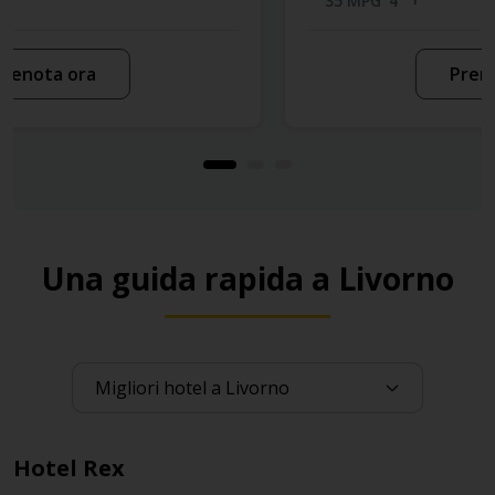
35 MPG
4
Prenota ora
Una guida rapida a Livorno
Hotel Rex