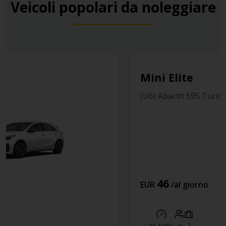
Veicoli popolari da noleggiare
Mini Elite
(U6) Abarth 595 Turismo
46
EUR
/al giorno
1