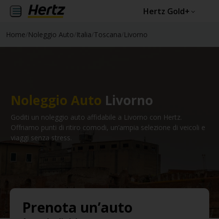
Hertz Gold+
Home
/
Noleggio Auto
/
Italia
/
Toscana
/
Livorno
Noleggio Auto
Livorno
Goditi un noleggio auto affidabile a Livorno con Hertz.
Offriamo punti di ritiro comodi, un’ampia selezione di veicoli e
viaggi senza stress.
Prenota un’auto