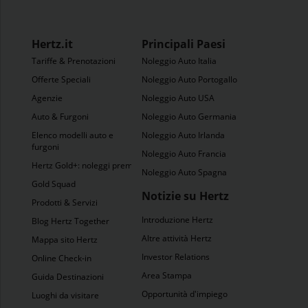
Hertz.it
Principali Paesi
Tariffe & Prenotazioni
Noleggio Auto Italia
Offerte Speciali
Noleggio Auto Portogallo
Agenzie
Noleggio Auto USA
Auto & Furgoni
Noleggio Auto Germania
Elenco modelli auto e
Noleggio Auto Irlanda
furgoni
Noleggio Auto Francia
Hertz Gold+: noleggi premio
Noleggio Auto Spagna
Gold Squad
Notizie su Hertz
Prodotti & Servizi
Introduzione Hertz
Blog Hertz Together
Altre attività Hertz
Mappa sito Hertz
Investor Relations
Online Check-in
Area Stampa
Guida Destinazioni
Opportunità d'impiego
Luoghi da visitare