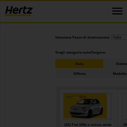
Seleziona Paese di destinazione:
Scegli categoria auto/furgone:
Auto
Stati
Offerta
Modello
(A2) Fiat 500e
(B
o veicolo simile