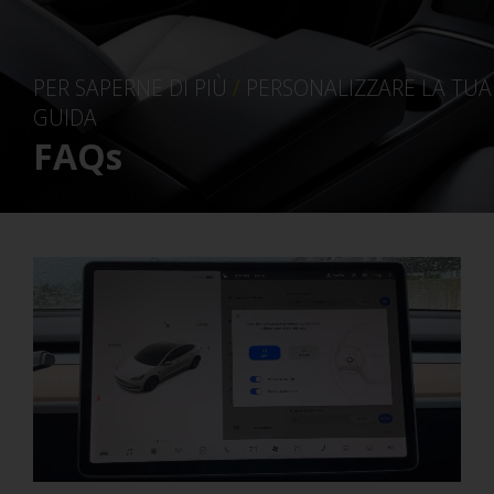
PER SAPERNE DI PIÙ
/
PERSONALIZZARE LA TUA
GUIDA
FAQs