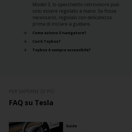
Model 3, lo specchietto retrovisore può
solo essere regolato a mano. Se fosse
necessario, regolalo con delicatezza
prima di iniziare a guidare.
Come aziono il navigatore?
Cos’è Toybox?
Toybox è sempre accessibile?
PER SAPERNE DI PIÙ
FAQ su Tesla
Guida